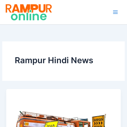
Skip
to
content
Rampur Hindi News